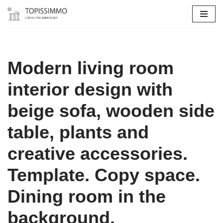
Aller
au
contenu
Modern living room
interior design with
beige sofa, wooden side
table, plants and
creative accessories.
Template. Copy space.
Dining room in the
background.