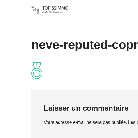
Aller
au
contenu
neve-reputed-co
Laisser un commentaire
Votre adresse e-mail ne sera pas publiée.
Les 