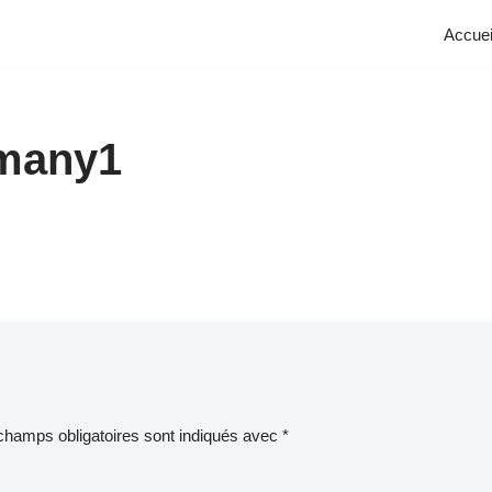
Accuei
pmany1
champs obligatoires sont indiqués avec
*