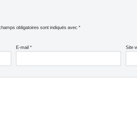
champs obligatoires sont indiqués avec
*
E-mail
*
Site 