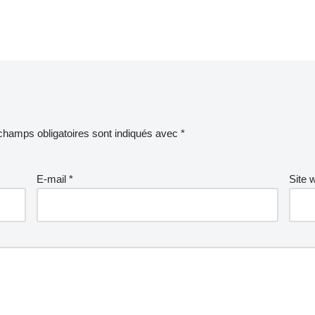
champs obligatoires sont indiqués avec
*
E-mail
*
Site 