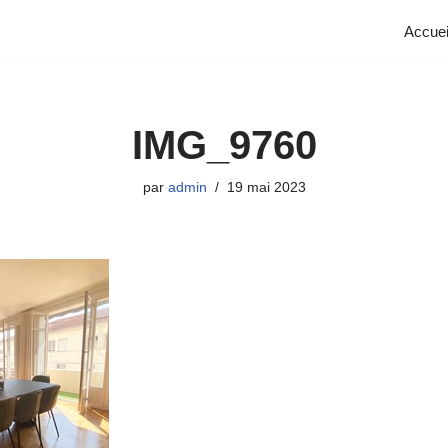
Accuei
IMG_9760
par
admin
19 mai 2023