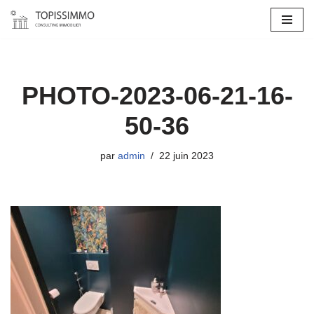
Aller
au
contenu
PHOTO-2023-06-21-16-
50-36
par
admin
22 juin 2023