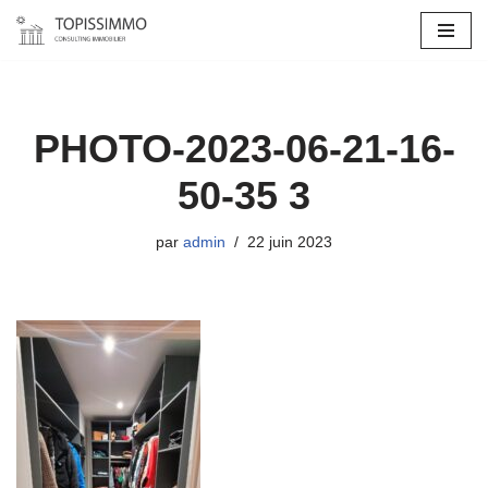
Aller
au
contenu
PHOTO-2023-06-21-16-
50-35 3
par
admin
22 juin 2023