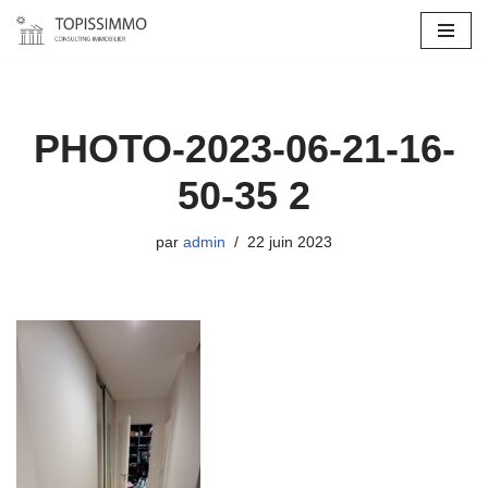
Aller
au
contenu
PHOTO-2023-06-21-16-
50-35 2
par
admin
22 juin 2023