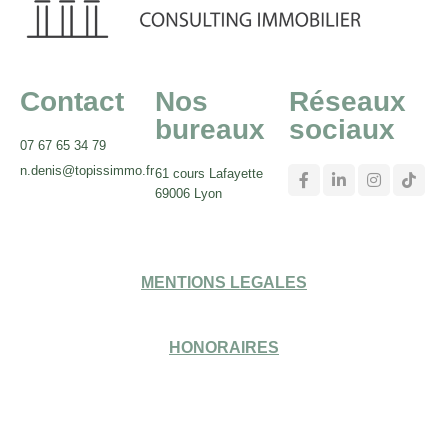
Contact
Nos
Réseaux
bureaux
sociaux
07 67 65 34 79
n.denis@topissimmo.fr
61 cours Lafayette
69006 Lyon
MENTIONS LEGALES
HONORAIRES