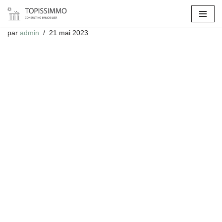
Aller
par
admin
21 mai 2023
au
contenu