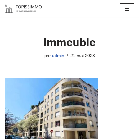
Aller
au
contenu
Immeuble
par
admin
21 mai 2023