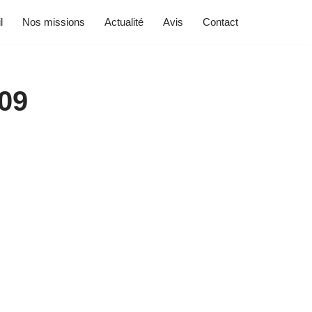
l
Nos missions
Actualité
Avis
Contact
09