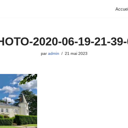
Accuei
HOTO-2020-06-19-21-39-
par
admin
21 mai 2023