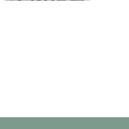
Neve
| Propulsé par
WordPress