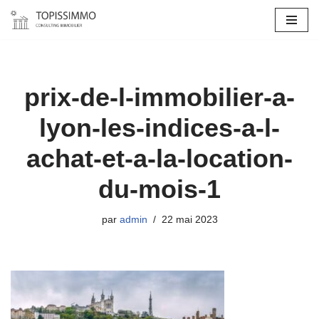
Aller
au
contenu
prix-de-l-immobilier-a-
lyon-les-indices-a-l-
achat-et-a-la-location-
du-mois-1
par
admin
22 mai 2023